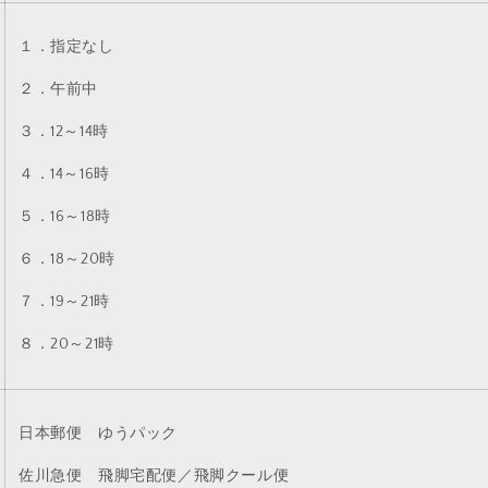
１．指定なし
２．午前中
３．12～14時
４．14～16時
５．16～18時
６．18～20時
７．19～21時
８．20～21時
日本郵便 ゆうパック
佐川急便 飛脚宅配便／飛脚クール便