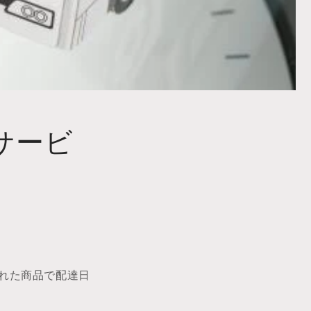
サービ
れた商品で配達日