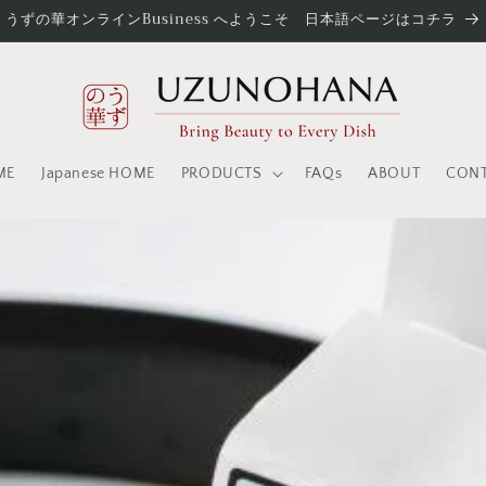
うずの華オンラインBusiness へようこそ 日本語ページはコチラ
ME
Japanese HOME
PRODUCTS
FAQs
ABOUT
CON