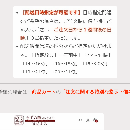
希望の場合は、
商品カート
の
「注文に関する特別な指示・備
。