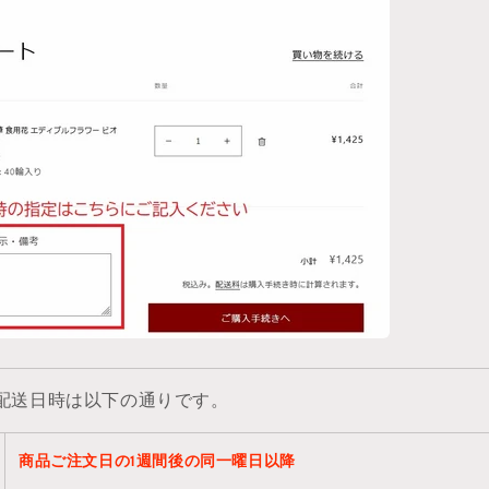
配送日時は以下の通りです。
商品ご注文日の1週間後の同一曜日以降