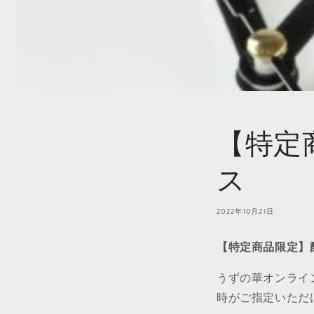
【特定
ス
2022年10月21日
【特定商品限定】
うずの華オンライン 
時がご指定いただ